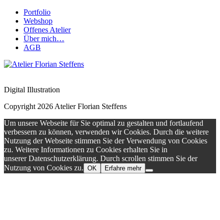
Portfolio
Webshop
Offenes Atelier
Über mich…
AGB
Digital Illustration
Copyright 2026 Atelier Florian Steffens
Um unsere Webseite für Sie optimal zu gestalten und fortlaufend
verbessern zu können, verwenden wir Cookies. Durch die weitere
Nutzung der Webseite stimmen Sie der Verwendung von Cookies
zu. Weitere Informationen zu Cookies erhalten Sie in
unserer Datenschutzerklärung. Durch scrollen stimmen Sie der
Nutzung von Cookies zu.
OK
Erfahre mehr