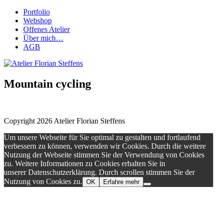
Portfolio
Webshop
Offenes Atelier
Über mich…
AGB
Mountain cycling
Copyright 2026 Atelier Florian Steffens
Um unsere Webseite für Sie optimal zu gestalten und fortlaufend
verbessern zu können, verwenden wir Cookies. Durch die weitere
Nutzung der Webseite stimmen Sie der Verwendung von Cookies
zu. Weitere Informationen zu Cookies erhalten Sie in
unserer Datenschutzerklärung. Durch scrollen stimmen Sie der
Nutzung von Cookies zu.
OK
Erfahre mehr