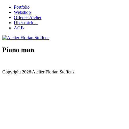
Portfolio
Webshop
Offenes Atelier
Über mich…
AGB
Piano man
Copyright 2026 Atelier Florian Steffens