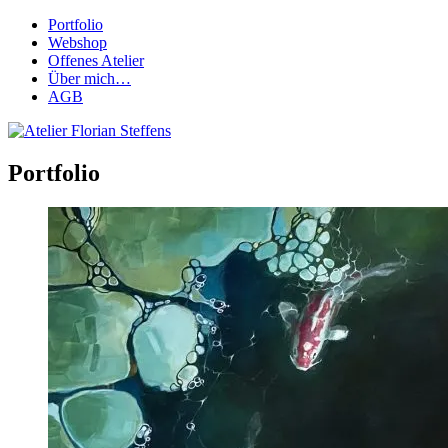
Portfolio
Webshop
Offenes Atelier
Über mich…
AGB
Portfolio